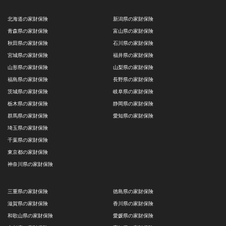
北海道の家財保険
新潟県の家財保険
青森県の家財保険
富山県の家財保険
秋田県の家財保険
石川県の家財保険
宮城県の家財保険
福井県の家財保険
山形県の家財保険
山梨県の家財保険
福島県の家財保険
長野県の家財保険
茨城県の家財保険
岐阜県の家財保険
栃木県の家財保険
静岡県の家財保険
群馬県の家財保険
愛知県の家財保険
埼玉県の家財保険
千葉県の家財保険
東京都の家財保険
神奈川県の家財保険
三重県の家財保険
徳島県の家財保険
滋賀県の家財保険
香川県の家財保険
和歌山県の家財保険
愛媛県の家財保険