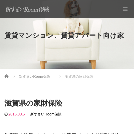
賃貸マンション、賃貸アパート向け家
Home
新すまいRoom保険
滋賀県の家財保険
財保険
滋賀県の家財保険
2016.03.6
新すまいRoom保険