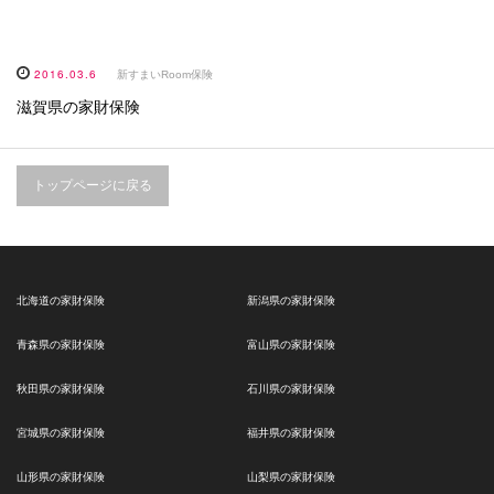
2016.03.6
新すまいRoom保険
滋賀県の家財保険
トップページに戻る
北海道の家財保険
新潟県の家財保険
青森県の家財保険
富山県の家財保険
秋田県の家財保険
石川県の家財保険
宮城県の家財保険
福井県の家財保険
山形県の家財保険
山梨県の家財保険