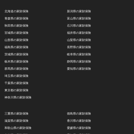
北海道の家財保険
新潟県の家財保険
青森県の家財保険
富山県の家財保険
秋田県の家財保険
石川県の家財保険
宮城県の家財保険
福井県の家財保険
山形県の家財保険
山梨県の家財保険
福島県の家財保険
長野県の家財保険
茨城県の家財保険
岐阜県の家財保険
栃木県の家財保険
静岡県の家財保険
群馬県の家財保険
愛知県の家財保険
埼玉県の家財保険
千葉県の家財保険
東京都の家財保険
神奈川県の家財保険
三重県の家財保険
徳島県の家財保険
滋賀県の家財保険
香川県の家財保険
和歌山県の家財保険
愛媛県の家財保険