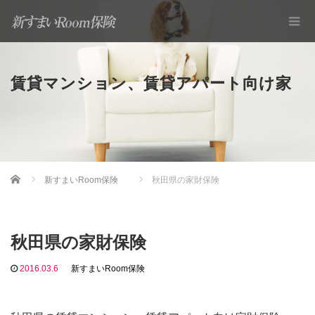
賃貸マンション、賃貸アパート向け家
Home
新すまいRoom保険
秋田県の家財保険
財保険
秋田県の家財保険
2016.03.6
新すまいRoom保険